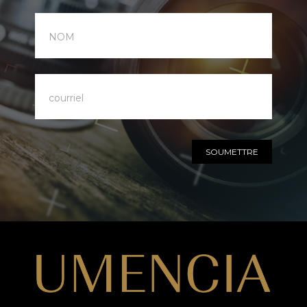
infolettre
SOUMETTRE