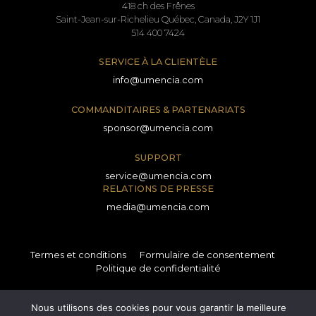
418 ch des Frênes
Saint-Jean-sur-Richelieu Québec, Canada, J2Y 1J1
514 400 7424
SERVICE À LA CLIENTÈLE
info@umencia.com
COMMANDITAIRES & PARTENARIATS
sponsor@umencia.com
SUPPORT
service@umencia.com
RELATIONS DE PRESSE
media@umencia.com
Termes et conditions
Formulaire de consentement
Politique de confidentialité
Nous utilisons des cookies pour vous garantir la meilleure
© 2026 Tous droits réservés.