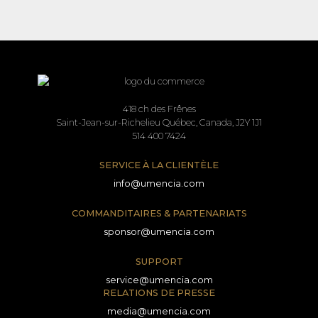
418 ch des Frênes
Saint-Jean-sur-Richelieu Québec, Canada, J2Y 1J1
514 400 7424
SERVICE À LA CLIENTÈLE
info@umencia.com
COMMANDITAIRES & PARTENARIATS
sponsor@umencia.com
SUPPORT
service@umencia.com
RELATIONS DE PRESSE
media@umencia.com