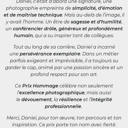
Daniel, c’était d’abord une signature, une
photographie empreinte de
simplicité, d’émotion
et de maîtrise technique
. Mais au-delà de l’image, il
y avait l’homme. Un être de
sagesse et d’humilité
,
un
conférencier drôle, généreux et profondément
humain
, qui a su inspirer tant de collègues.
Tout au long de sa carrière, Daniel a incarné
une
persévérance exemplaire
. Dans un métier
parfois exigeant et imprévisible, il a toujours su
garder le cap, animé par une passion sincère et un
profond respect pour son art.
Ce
Prix Hommage
célèbre non seulement
l’
excellence photographique
, mais aussi
le
dévouement
, la
résilience
et l’
intégrité
professionnelle
.
Merci, Daniel, pour ton œuvre, ton parcours et ton
inspiration. Ce prix porte ton nom avec fierté.