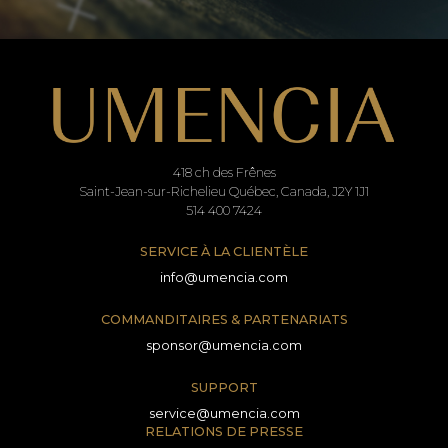
418 ch des Frênes
Saint-Jean-sur-Richelieu Québec, Canada, J2Y 1J1
514 400 7424
SERVICE À LA CLIENTÈLE
info@umencia.com
COMMANDITAIRES & PARTENARIATS
sponsor@umencia.com
SUPPORT
service@umencia.com
RELATIONS DE PRESSE