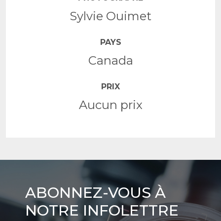
Sylvie Ouimet
PAYS
Canada
PRIX
Aucun prix
Abonnez-
ABONNEZ-VOUS À
vous
NOTRE INFOLETTRE
à