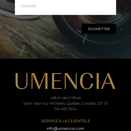
SOUMETTRE
418 ch des Frênes
Saint-Jean-sur-Richelieu Québec, Canada, J2Y 1J1
514 400 7424
SERVICE À LA CLIENTÈLE
info@umencia.com