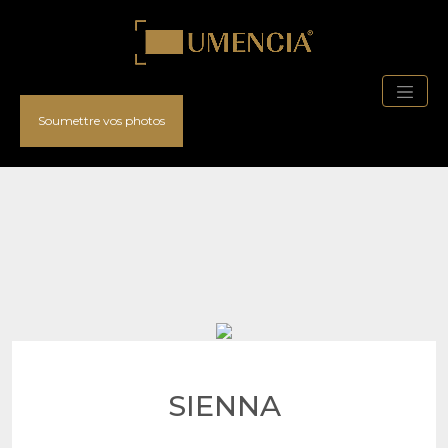
Soumettre vos photos
SIENNA