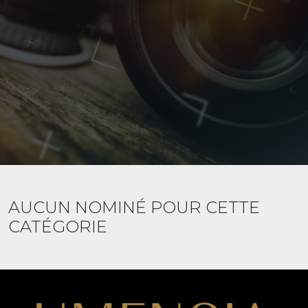
AUCUN NOMINÉ POUR CETTE
CATÉGORIE