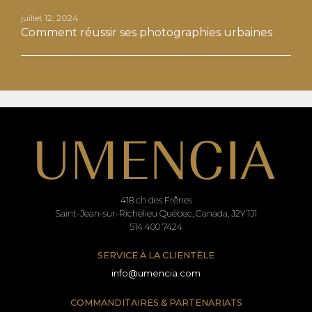
juillet 12, 2024
Comment réussir ses photographies urbaines
418 ch des Frênes
Saint-Jean-sur-Richelieu Québec, Canada, J2Y 1J1
514 400 7424
SERVICE À LA CLIENTÈLE
info@umencia.com
COMMANDITAIRES & PARTENARIATS