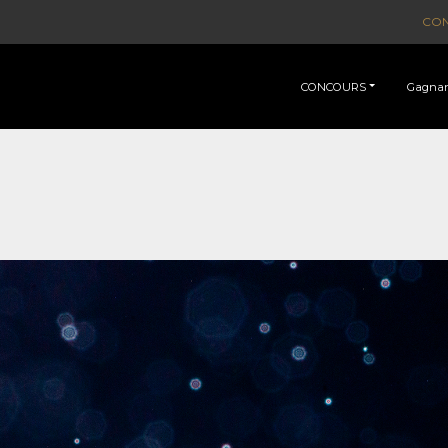
CO
CONCOURS
Gagnan