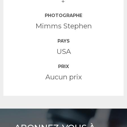
PHOTOGRAPHE
Mimms Stephen
PAYS
USA
PRIX
Aucun prix
Abonnez-