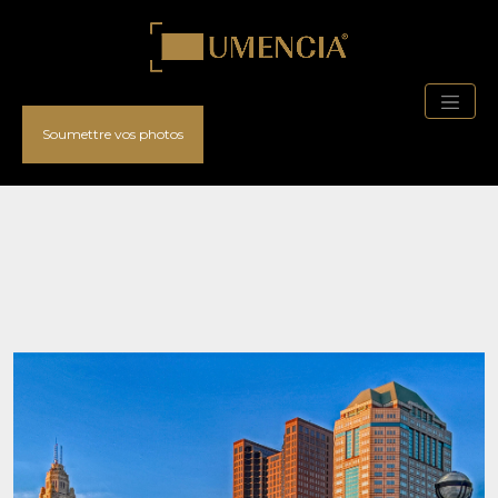
Soumettre vos photos