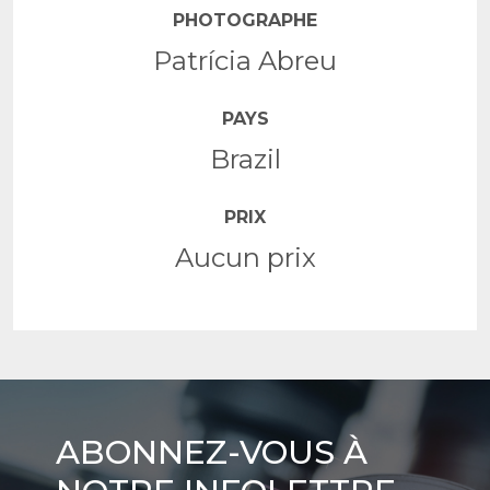
PHOTOGRAPHE
Patrícia Abreu
PAYS
Brazil
PRIX
Aucun prix
Abonnez-
ABONNEZ-VOUS À
vous