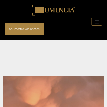
Soumettre vos photos