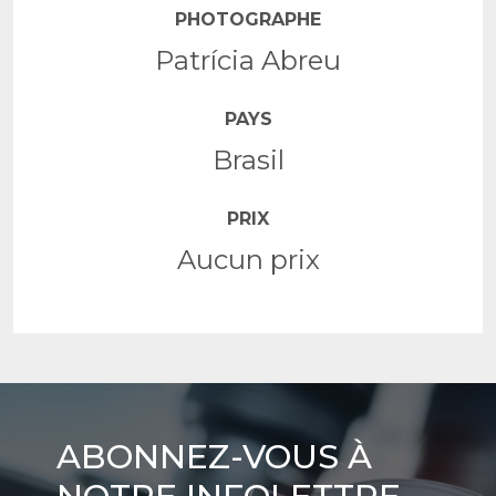
PHOTOGRAPHE
Patrícia Abreu
PAYS
Brasil
PRIX
Aucun prix
Abonnez-
ABONNEZ-VOUS À
vous