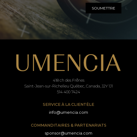
SOUMETTRE
418 ch des Frênes
Saint-Jean-sur-Richelieu Québec, Canada, J2Y 1J1
514 400 7424
SERVICE À LA CLIENTÈLE
info@umencia.com
COMMANDITAIRES & PARTENARIATS
sponsor@umencia.com