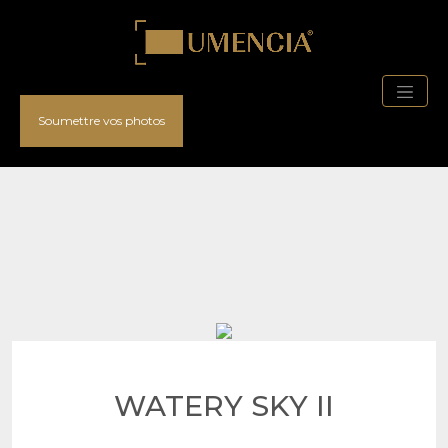
Soumettre vos photos
WATERY SKY II