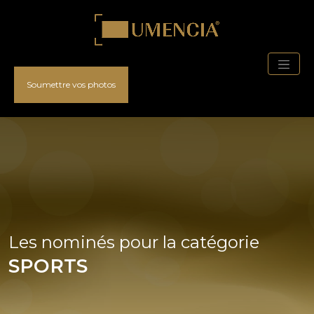
Soumettre vos photos
Les nominés pour la catégorie
SPORTS