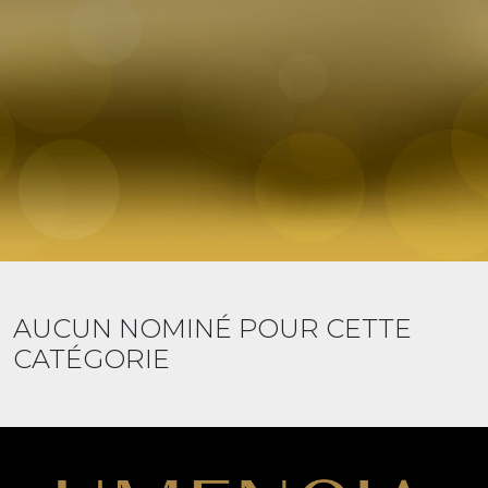
AUCUN NOMINÉ POUR CETTE
CATÉGORIE