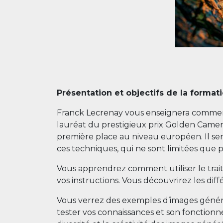
Présentation et objectifs de la format
Franck Lecrenay vous enseignera comment 
lauréat du prestigieux prix Golden Camer
première place au niveau européen. Il ser
ces techniques, qui ne sont limitées que p
Vous apprendrez comment utiliser le trait
vos instructions. Vous découvrirez les diff
Vous verrez des exemples d’images génér
tester vos connaissances et son fonction