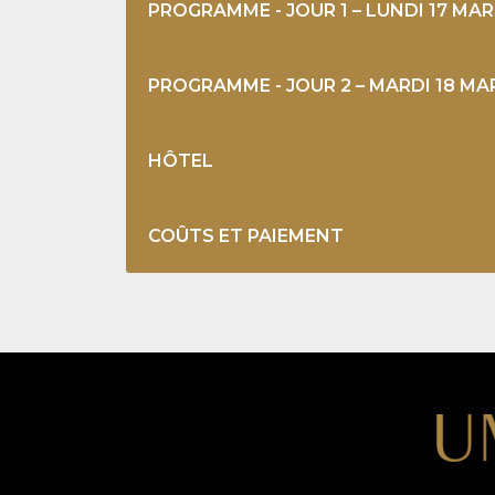
PROGRAMME - JOUR 1 – LUNDI 17 MA
PROGRAMME - JOUR 2 – MARDI 18 MA
HÔTEL
COÛTS ET PAIEMENT