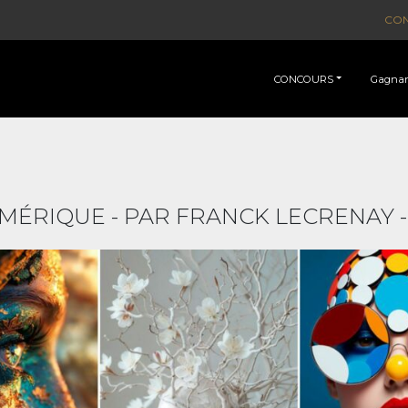
CO
CONCOURS
Gagnan
RIQUE - PAR FRANCK LECRENAY - 1