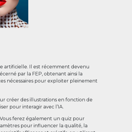
 artificielle. Il est récemment devenu
cerné par la FEP, obtenant ainsi la
ces nécessaires pour exploiter pleinement
 créer des illustrations en fonction de
er pour interagir avec l’IA.
. Vous ferez également un quiz pour
mètres pour influencer la qualité, la