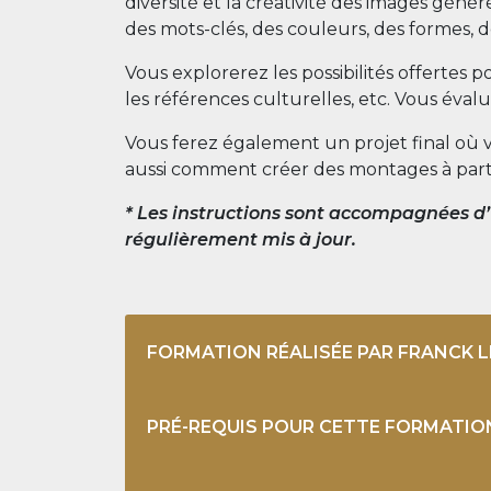
diversité et la créativité des images généré
des mots-clés, des couleurs, des formes, d
Vous explorerez les possibilités offertes p
les références culturelles, etc. Vous éval
Vous ferez également un projet final où v
aussi comment créer des montages à parti
* Les instructions sont accompagnées d’u
régulièrement mis à jour.
FORMATION RÉALISÉE PAR FRANCK L
PRÉ-REQUIS POUR CETTE FORMATIO