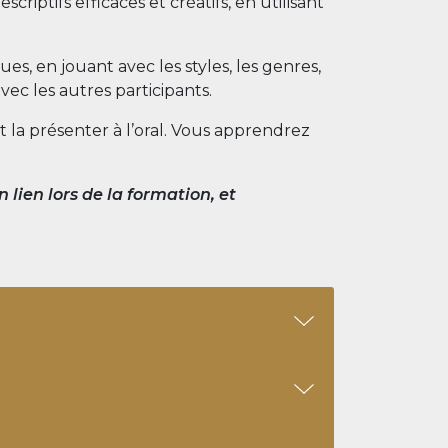
riptifs efficaces et créatifs, en utilisant
es, en jouant avec les styles, les genres,
ec les autres participants.
 la présenter à l’oral. Vous apprendrez
lien lors de la formation, et