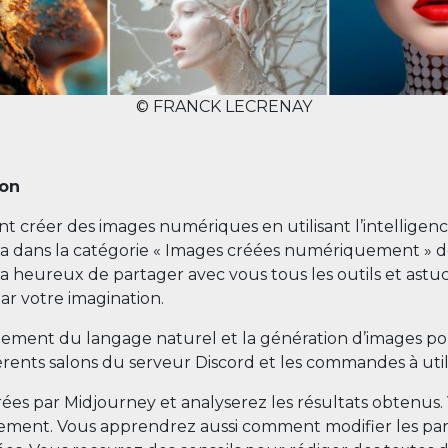
© FRANCK LECRENAY
ion
créer des images numériques en utilisant l’intelligence
a dans la catégorie « Images créées numériquement » dé
a heureux de partager avec vous tous les outils et astu
ar votre imagination.
ement du langage naturel et la génération d’images pour
érents salons du serveur Discord et les commandes à utilis
ées par Midjourney et analyserez les résultats obtenus
nement. Vous apprendrez aussi comment modifier les para