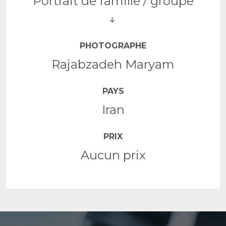
Portrait de famille / groupe
PHOTOGRAPHE
Rajabzadeh Maryam
PAYS
Iran
PRIX
Aucun prix