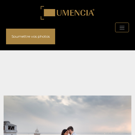
Soumettre vos photos