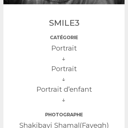
SMILE3
CATÉGORIE
Portrait
Portrait
Portrait d’enfant
PHOTOGRAPHE
Shakibayi Shamal(Fayegh)