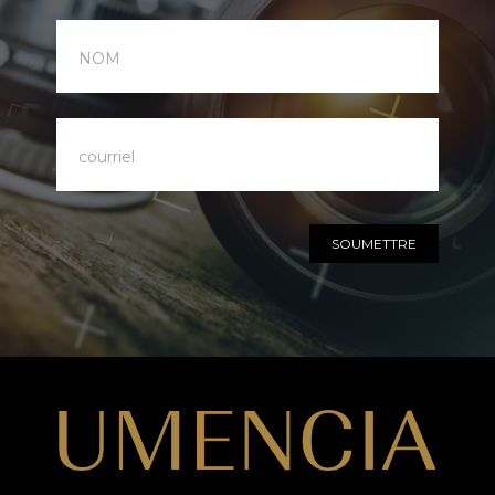
infolettre
SOUMETTRE