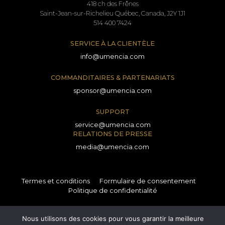
418 ch des Frênes
Saint-Jean-sur-Richelieu Québec, Canada, J2Y 1J1
514 400 7424
SERVICE À LA CLIENTÈLE
info@umencia.com
COMMANDITAIRES & PARTENARIATS
sponsor@umencia.com
SUPPORT
service@umencia.com
RELATIONS DE PRESSE
media@umencia.com
Termes et conditions
Formulaire de consentement
Politique de confidentialité
Nous utilisons des cookies pour vous garantir la meilleure
© 2026 Tous droits réservés.