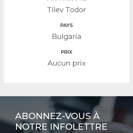
Tilev Todor
PAYS
Bulgaria
PRIX
Aucun prix
Abonnez-
ABONNEZ-VOUS À
vous
NOTRE INFOLETTRE
à