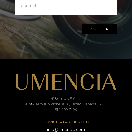
SOUMETTRE
418 ch des Frênes
Saint-Jean-sur-Richelieu Québec, Canada, J2Y 1J1
514 400 7424
SERVICE À LA CLIENTÈLE
info@umencia.com