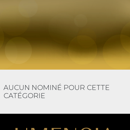
AUCUN NOMINÉ POUR CETTE
CATÉGORIE