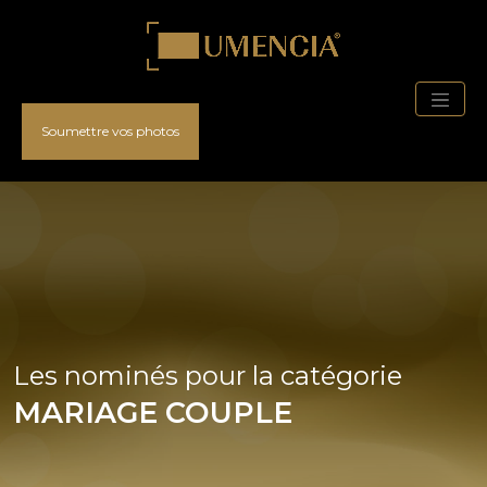
Soumettre vos photos
Les nominés pour la catégorie
MARIAGE COUPLE