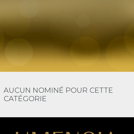
AUCUN NOMINÉ POUR CETTE
CATÉGORIE