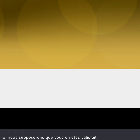
nada, J2Y 1J1
 site, nous supposerons que vous en êtes satisfait.