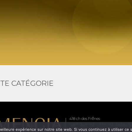
TE CATÉGORIE
418 ch des Frênes
Saint-Jean-sur-Richelieu Québec, Ca
eilleure expérience sur notre site web. Si vous continuez à utiliser ce
514 400 7424