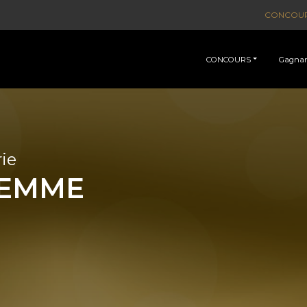
CONCOU
CONCOURS
Gagnan
ie
FEMME