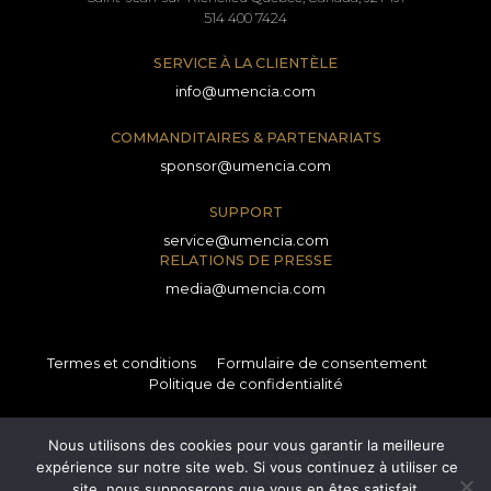
514 400 7424
SERVICE À LA CLIENTÈLE
info@umencia.com
COMMANDITAIRES & PARTENARIATS
sponsor@umencia.com
SUPPORT
service@umencia.com
RELATIONS DE PRESSE
media@umencia.com
Termes et conditions
Formulaire de consentement
Politique de confidentialité
Nous utilisons des cookies pour vous garantir la meilleure
© 2026 Tous droits réservés.
expérience sur notre site web. Si vous continuez à utiliser ce
Site réalisé par l'agence
Gravité Marketing
site, nous supposerons que vous en êtes satisfait.