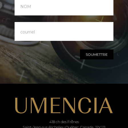
SOUMETTRE
418 ch des Frênes
Saint-Jean-sur-Richelieu Québec, Canada, J2Y 1J1