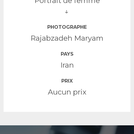
Portrait de femme
PHOTOGRAPHE
Rajabzadeh Maryam
PAYS
Iran
PRIX
Aucun prix