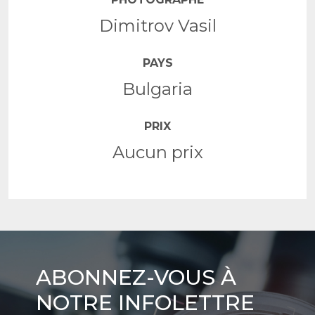
Dimitrov Vasil
PAYS
Bulgaria
PRIX
Aucun prix
Abonnez-
ABONNEZ-VOUS À
vous
NOTRE INFOLETTRE
à