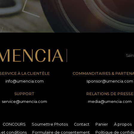
Sain
SERVICE À LA CLIENTÈLE
COMMANDITAIRES & PARTENA
info@umencia.com
sponsor@umencia.com
SUPPORT
RELATIONS DE PRESSE
service@umencia.com
media@umencia.com
CONCOURS
Soumettre Photos
Contact
Panier
À propos
 et conditions
Formulaire de consentement
Politique de confide